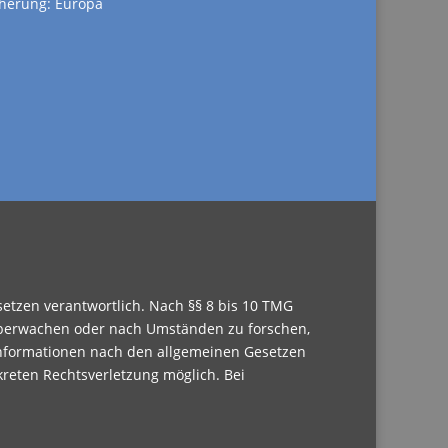
cherung: Europa
setzen verantwortlich. Nach §§ 8 bis 10 TMG
u überwachen oder nach Umständen zu forschen,
 Informationen nach den allgemeinen Gesetzen
kreten Rechtsverletzung möglich. Bei