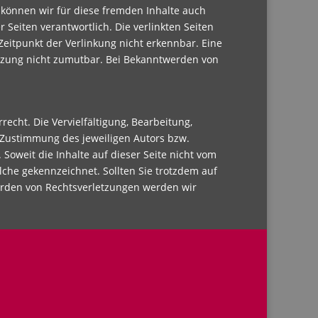
b können wir für diese fremden Inhalte auch
 Seiten verantwortlich. Die verlinkten Seiten
eitpunkt der Verlinkung nicht erkennbar. Eine
letzung nicht zumutbar. Bei Bekanntwerden von
echt. Die Vervielfältigung, Bearbeitung,
 Zustimmung des jeweiligen Autors bzw.
 Soweit die Inhalte auf dieser Seite nicht vom
lche gekennzeichnet. Sollten Sie trotzdem auf
erden von Rechtsverletzungen werden wir