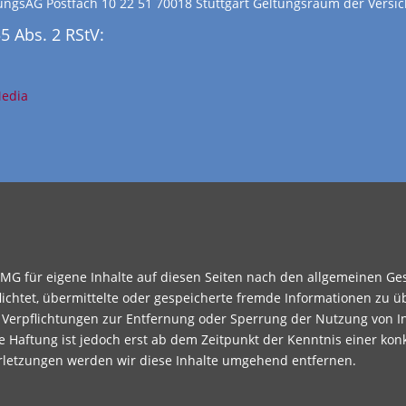
rungsAG Postfach 10 22 51 70018 Stuttgart Geltungsraum der Versi
5 Abs. 2 RStV:
Media
TMG für eigene Inhalte auf diesen Seiten nach den allgemeinen Ge
pflichtet, übermittelte oder gespeicherte fremde Informationen z
en. Verpflichtungen zur Entfernung oder Sperrung der Nutzung von
e Haftung ist jedoch erst ab dem Zeitpunkt der Kenntnis einer kon
letzungen werden wir diese Inhalte umgehend entfernen.