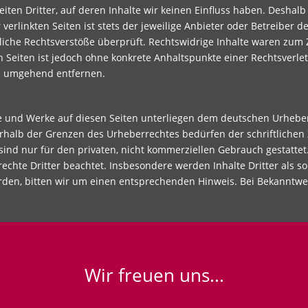
iten Dritter, auf deren Inhalte wir keinen Einfluss haben. Deshal
rlinkten Seiten ist stets der jeweilige Anbieter oder Betreiber der
iche Rechtsverstöße überprüft. Rechtswidrige Inhalte waren zum Z
en Seiten ist jedoch ohne konkrete Anhaltspunkte einer Rechtsver
ks umgehend entfernen.
te und Werke auf diesen Seiten unterliegen dem deutschen Urheberr
rhalb der Grenzen des Urheberrechtes bedürfen der schriftlichen
sind nur für den privaten, nicht kommerziellen Gebrauch gestattet.
echte Dritter beachtet. Insbesondere werden Inhalte Dritter als so
den, bitten wir um einen entsprechenden Hinweis. Bei Bekanntw
Wir freuen uns...