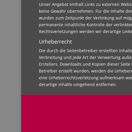
Unser Angebot enthält Links zu externen Webse
keine Gewähr übernehmen. Für die Inhalte der ve
wurden zum Zeitpunkt der Verlinkung auf mögl
permanente inhaltliche Kontrolle der verlinkt
Rechtsverletzungen werden wir derartige Lin
Urheberrecht
Die durch die Seitenbetreiber erstellten Inhal
Verbreitung und jede Art der Verwertung auße
Erstellers. Downloads und Kopien dieser Seite 
Betreiber erstellt wurden, werden die Urheberr
eine Urheberrechtsverletzung aufmerksam wer
derartige Inhalte umgehend entfernen.