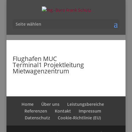
Seite wählen
Flughafen MUC
Terminal1 Projektleitung
Mietwagenzentrum
Home
Über uns
Leistungsbereiche
Referenzen
Kontakt
Impressum
Datenschutz
Cookie-Richtlinie (EU)