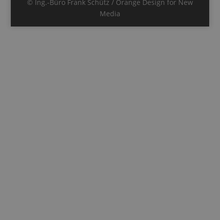
© Ing.-Büro Frank Schütz / Orange Design for New
Media