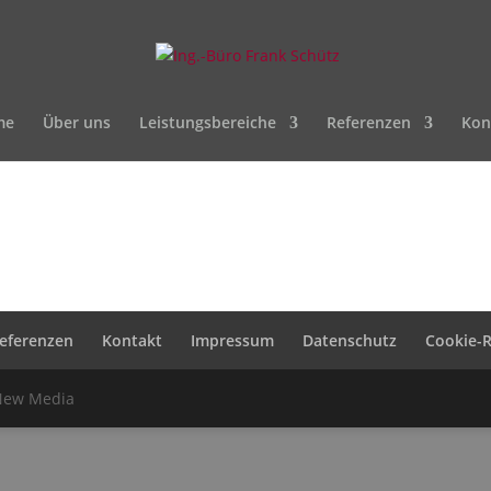
me
Über uns
Leistungsbereiche
Referenzen
Kon
eferenzen
Kontakt
Impressum
Datenschutz
Cookie-Ri
 New Media