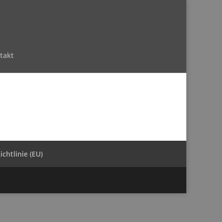
takt
chtlinie (EU)