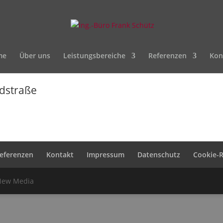
me
Über uns
Leistungsbereiche
Referenzen
Kon
dstraße
eferenzen
Kontakt
Impressum
Datenschutz
Cookie-Ri
 New Media