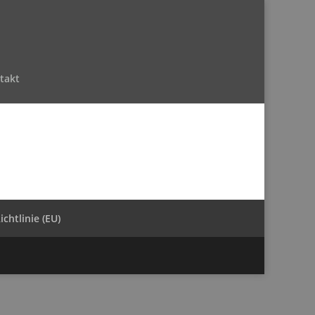
takt
chtlinie (EU)