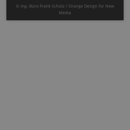
© Ing.-Büro Frank Schütz / Orange Design for New
Media