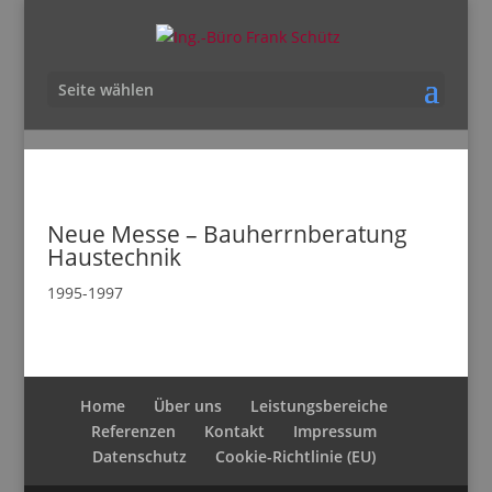
Seite wählen
Neue Messe – Bauherrnberatung
Haustechnik
1995-1997
Home
Über uns
Leistungsbereiche
Referenzen
Kontakt
Impressum
Datenschutz
Cookie-Richtlinie (EU)